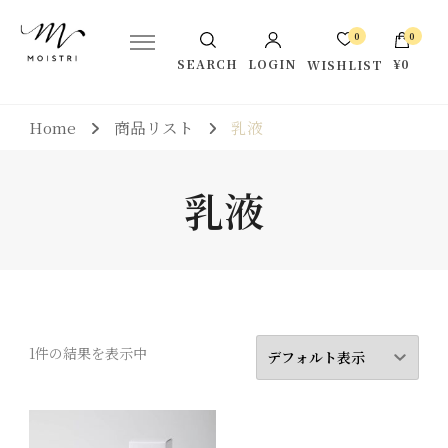
シルクの恵みでうるおい肌に。株式会社モイストリ公式サイトで
Moistri-モイストリ公式サイト
0
0
す。
LOGIN
¥0
SEARCH
WISHLIST
お買い物カゴに商品がありませ
Home
商品リスト
乳液
ん。
乳液
1件の結果を表示中